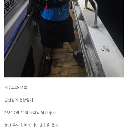
제주스텔라2호
김선장의 출항일기
25년 7월 31일 목요일 날씨 좋음
성산 우도 한치 반타임 출항을 했다