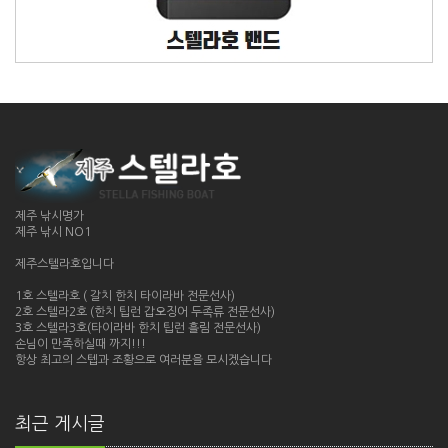
제주 낚시명가
제주 낚시 NO1
제주스텔라호입니다
1호 스텔라호 ( 갈치 한치 타이라바 전문선사)
2호 스텔라2호 (한치 팁런 갑오징어 두족류 전문선사)
3호 스텔라3호(타이라바 한치 팁런 흘림 전문선사)
손님이 만족하실때 까지!!!
항상 최고의 스텝과 조황으로 여러분을 모시겠습니다
최근 게시글