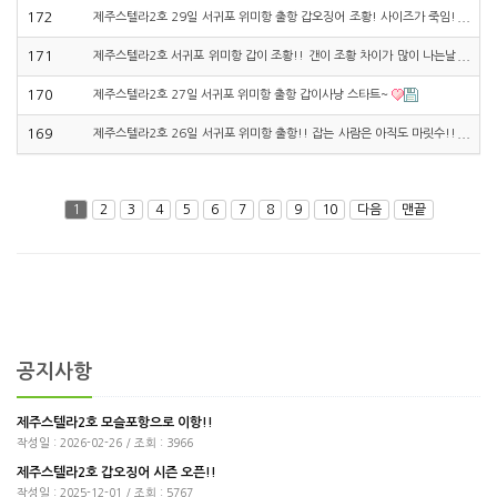
172
제주스텔라2호 29일 서귀포 위미항 출항 갑오징어 조황! 사이즈가 죽임!
171
제주스텔라2호 서귀포 위미항 갑이 조황!! 갠이 조황 차이가 많이 나는날
~
170
제주스텔라2호 27일 서귀포 위미항 출항 갑이사냥 스타트~
169
제주스텔라2호 26일 서귀포 위미항 출항!! 잡는 사람은 아직도 마릿수!!
1
2
3
4
5
6
7
8
9
10
다음
맨끝
공지사항
제주스텔라2호 모슬포항으로 이항!!
작성일 : 2026-02-26 / 조회 : 3966
제주스텔라2호 갑오징어 시즌 오픈!!
작성일 : 2025-12-01 / 조회 : 5767