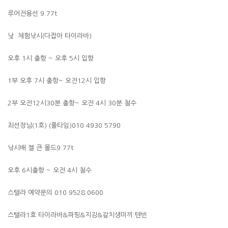
루어전용선 9.77t
낮 체험낚시(다잡아 타이라바)
오후 1시 출항 ~ 오후 5시 입항
1부 오후 7시 출항~ 오전12시 입항
2부 오전12시30분 출항~ 오전 4시 30분 철수
최선장님(1호) (풀타임)010 4930 5790
낚시배 젤 큰 몰드9.77t
오후 6시출항 ~ 오전 4시 철수
스텔라 예약문의 010 9528 0600
스텔라1호 타이라바&파핑&지깅&갈치생미끼.텐빈