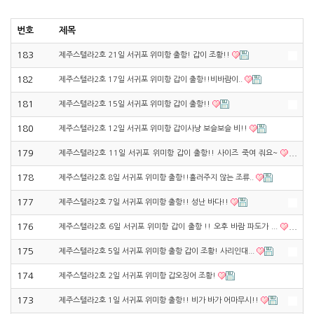
번호
제목
183
제주스텔라2호 21일 서귀포 위미항 출항! 갑이 조황!!
182
제주스텔라2호 17일 서귀포 위미항 갑이 출항!!비바람이..
181
제주스텔라2호 15일 서귀포 위미항 갑이 출항!!
180
제주스텔라2호 12일 서귀포 위미항 갑이사냥 보슬보슬 비!!
179
제주스텔라2호 11일 서귀포 위미항 갑이 출항!! 사이즈 죽여 줘요~
178
제주스텔라2호 8일 서귀포 위미항 출항!!흘러주지 않는 조류..
177
제주스텔라2호 7일 서귀포 위미항 출항!! 성난 바다!!
176
제주스텔라2호 6일 서귀포 위미항 갑이 출항 !! 오후 바람 파도가 ...
175
제주스텔라2호 5일 서귀포 위미항 출항 갑이 조황! 사리인대...
174
제주스텔라2호 2일 서귀포 위미항 갑오징어 조황!
173
제주스텔라2호 1일 서귀포 위미항 출항!! 비가 바가 어마무시!!