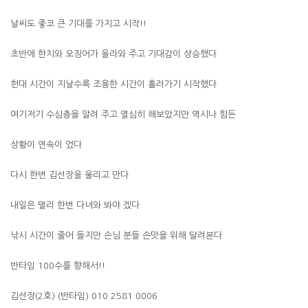
날씨도 좋코 큰 기대를 가지고 시작!!
초반에 한치와 오징어가 올라와 주고 기대감이 상승했다
헌대 시간이 지날수록 조용한 시간이 흘러가기 시작했다
여기저기 수심층을 알려 주고 열심히 해보았지만 역시나 힘든
상황이 연속이 었다
다시 한번 김선장을 울리고 만다
내일은 멀리 한번 다녀와 봐야 겠다
낚시 시간이 줄어 들지만 손님 분들 손맛을 위해 달려본다
반타임 100수를 향해서!!
김선장(2호) (반타임) 010 2581 0006